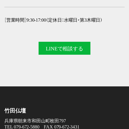
［営業時間］9:30-17:00（定休日：水曜日・第3木曜日）
LINEで
相談する
竹田仏壇
兵庫県朝来市和田山町枚田797
TEL 079-672-5880 FAX 079-672-3431