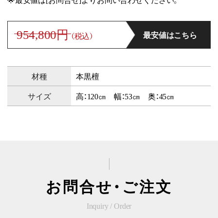
954,800円
最安値はこちら
（税込）
材種
本黒檀
サイズ
高：120㎝ 幅：53㎝ 奥：45㎝
お問合せ・ご注文
Inquiry / Order