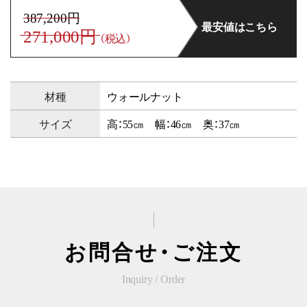
387,200円
最安値はこちら
271,000円
（税込）
材種
ウォールナット
サイズ
高：55㎝ 幅：46㎝ 奥：37㎝
お問合せ・ご注文
Inquiry / Order