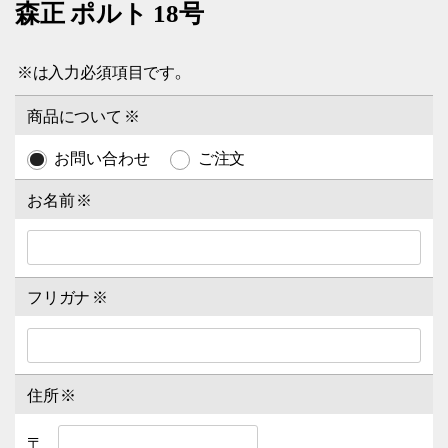
森正 ポルト 18号
※
は入力必須項目です。
商品について
※
お問い合わせ
ご注文
お名前
※
フリガナ
※
住所
※
〒