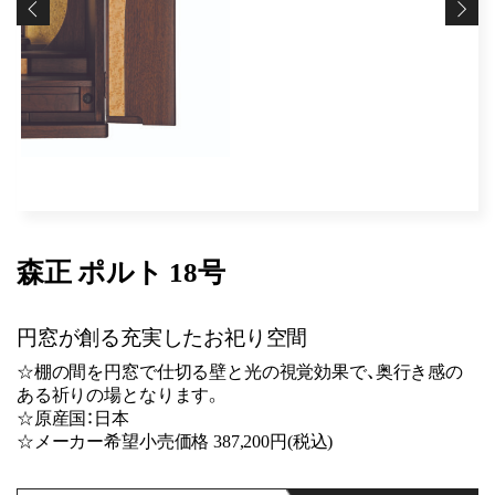
森正 ポルト 18号
円窓が創る充実したお祀り空間
☆棚の間を円窓で仕切る壁と光の視覚効果で、奥行き感の
ある祈りの場となります。
☆原産国：日本
☆メーカー希望小売価格 387,200円(税込)