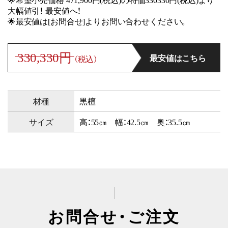
大幅値引！ 最安値へ！
🌟最安値は[お問合せ]よりお問い合わせください。
330,330円
最安値はこちら
（税込）
材種
黒檀
サイズ
高：55㎝ 幅：42.5㎝ 奥：35.5㎝
お問合せ・ご注文