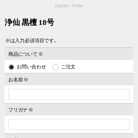
Inquiry / Order
浄仙 黒檀 18号
※
は入力必須項目です。
商品について
※
お問い合わせ
ご注文
お名前
※
フリガナ
※